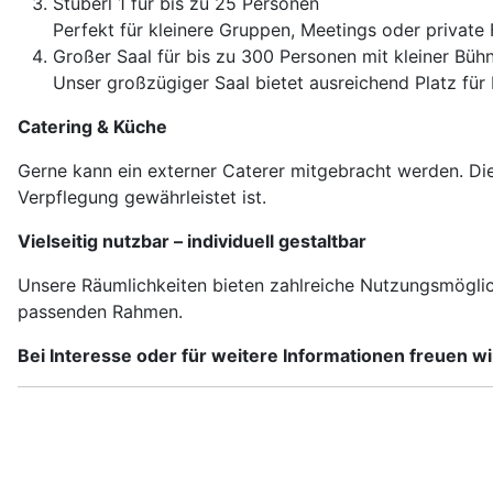
Stüberl 1 für bis zu 25 Personen
Perfekt für kleinere Gruppen, Meetings oder private 
Großer Saal für bis zu 300 Personen mit kleiner Bü
Unser großzügiger Saal bietet ausreichend Platz für 
Catering & Küche
Gerne kann ein externer Caterer mitgebracht werden. Di
Verpflegung gewährleistet ist.
Vielseitig nutzbar – individuell gestaltbar
Unsere Räumlichkeiten bieten zahlreiche Nutzungsmöglichk
passenden Rahmen.
Bei Interesse oder für weitere Informationen freuen w