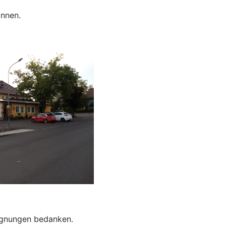
önnen.
gegnungen bedanken.