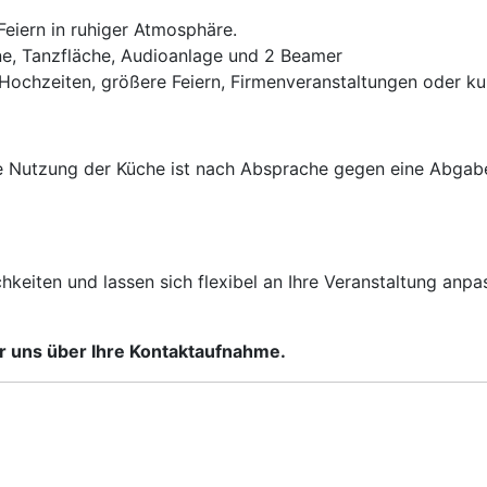
Feiern in ruhiger Atmosphäre.
hne, Tanzfläche, Audioanlage und 2 Beamer
Hochzeiten, größere Feiern, Firmenveranstaltungen oder kul
e Nutzung der Küche ist nach Absprache gegen eine Abgabe 
eiten und lassen sich flexibel an Ihre Veranstaltung anpas
ir uns über Ihre Kontaktaufnahme.